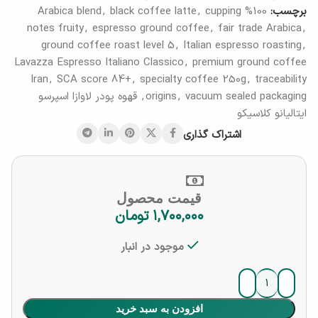
برچسب:
100% Arabica blend
cupping
,
black coffee latte
,
notes fruity
,
espresso ground coffee
,
fair trade Arabica
,
ground coffee roast level 5
,
Italian espresso roasting
,
Lavazza Espresso Italiano Classico
,
premium ground coffee
Iran
,
SCA score 84+
,
specialty coffee 250g
,
traceability
vacuum sealed packaging
,
origins
,
قهوه پودر لاوازا اسپرسو
ایتالیانو کلاسیکو
اشتراک گذاری
قیمت محصول
۱,۷۰۰,۰۰۰
تومان
موجود در انبار
افزودن به سبد خرید