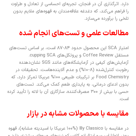
دارد. اثرگذاری آن در فنجان، تجربه‌ای احساسی از تعادل و طراوت
را فراهم می‌کند، که دغدغه علاقه‌مندان به قهوه‌های ملایم بدون
تلخی را برآورده می‌سازد.
مطالعات علمی و تست‌های انجام شده
امتیاز SCA این محصول حدود ۸۴-۸۷ است، بر اساس تست‌های
مستقل Coffee Review و پروتکل‌های cupping SCA.
آزمایش‌های کیفی در آزمایشگاه‌های مانند SGS نشان‌دهنده
رطوبت کنترل‌شده (۸-۱۰%) و عدم آلاینده‌هاست. تحقیقات در
Food Chemistry بر ترکیبات طبیعی ۱۰۰% عربیکا تمرکز دارد، که
بدون ادعای درمانی، به پایداری طعم کمک می‌کند. تست‌های
حسی با بیش از ۳۰۰ مصرف‌کننده، سازگاری آن با لاته را تأیید کرده
است.
مقایسه با محصولات مشابه در بازار
در مقایسه با Illy Classico (۱۰۰% عربیکا با اسیدیته مشابه)، قهوه
پودر لاوازا اسپرسو ایتالیانو کلاسیکو نت‌های میوه‌ای بیشتری دارد و