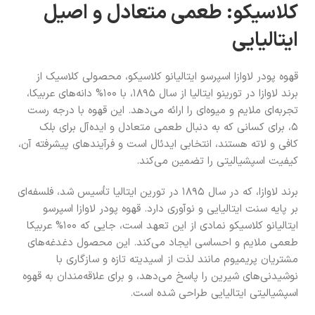
کلاسیکو: طعمی متعادل و اصیل
ایتالیایی
قهوه پودر لاوازا اسپرسو ایتالیانو کلاسیکو، محصولی کلاسیک از
برند لاوازا در تورینو ایتالیا از سال ۱۸۹۵، با ۱۰۰% دانه‌های عربیکا،
تجربه‌ای ملایم و میوه‌ای را ارائه می‌دهد. این قهوه با درجه رست
۵، برای کسانی که به دنبال طعمی متعادل و ایده‌آل برای بلک
کافی و لاته هستند، انتخابی ایدئال است و فرآیندهای پیشرفته آن،
کیفیت اسپشیالیتی را تضمین می‌کند.
برند لاوازا، که در سال ۱۸۹۵ در تورین ایتالیا تأسیس شد، فلسفه‌ای
بر پایه سنت ایتالیایی و نوآوری دارد. قهوه پودر لاوازا اسپرسو
ایتالیانو کلاسیکو نمادی از این تعهد است، جایی که ۱۰۰% عربیکا
طعمی ملایم و احساسی ایجاد می‌کند. این محصول دغدغه‌های
مشتریان پریمیوم مانند لذت از اسیدیته تازه و سازگاری با
نوشیدنی‌های شیرین را پاسخ می‌دهد، و برای علاقه‌مندان به قهوه
اسپشیالیتی ایتالیایی طراحی شده است.