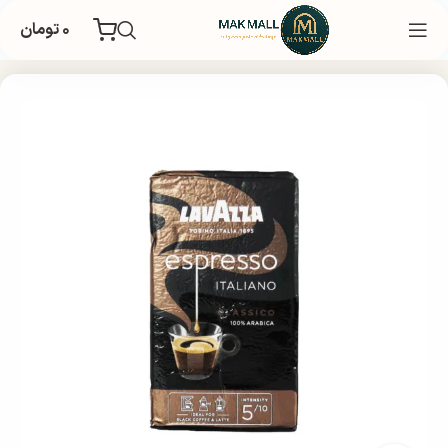
۰
تومان
خانه
چای و قهوه
قهوه پودر
قهوه برند
کمتر از یک کیلو