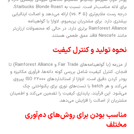
برای لاته مناسب‌تر است. نسبت به Starbucks Blonde Roast،
درجه رست ملایم‌تری (۵ vs. ۴) ارائه می‌دهد و اصالت ایتالیایی
بیشتری دارد. برای مشتریان پریمیوم، لاوازا با گواهینامه
Rainforest Alliance برتری دارد، در حالی که محصولات ارزان‌تر
مانند Nescafe فاقد عمق طعمی هستند.
نحوه تولید و کنترل کیفیت
از مزرعه (با گواهینامه‌های Fair Trade و Rainforest Alliance) تا
فنجان، کنترل کیفیت شامل بررسی گونه دانه‌ها، فرآوری مکانیزه و
پودر کردن دقیق است. لاوازا از استانداردهای ISO 22000 پیروی
می‌کند و هر batch با تست‌های نوری برای یکنواختی چک
می‌شود. این فرآیند، پایداری کیفیت را تضمین می‌کند و اطمینان
مشتریان از اصالت را افزایش می‌دهد.
مناسب بودن برای روش‌های دم‌آوری
مختلف