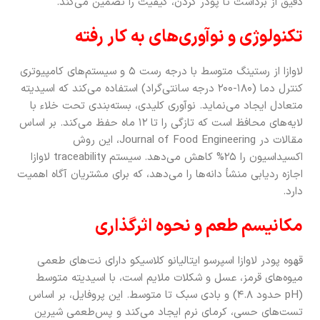
دقیق از برداشت تا پودر کردن، کیفیت را تضمین می‌کند.
تکنولوژی و نوآوری‌های به کار رفته
لاوازا از رستینگ متوسط با درجه رست ۵ و سیستم‌های کامپیوتری
کنترل دما (۱۸۰-۲۰۰ درجه سانتی‌گراد) استفاده می‌کند که اسیدیته
متعادل ایجاد می‌نماید. نوآوری کلیدی، بسته‌بندی تحت خلاء با
لایه‌های محافظ است که تازگی را تا ۱۲ ماه حفظ می‌کند. بر اساس
مقالات در Journal of Food Engineering، این روش
اکسیداسیون را ۲۵% کاهش می‌دهد. سیستم traceability لاوازا
اجازه ردیابی منشأ دانه‌ها را می‌دهد، که برای مشتریان آگاه اهمیت
دارد.
مکانیسم طعم و نحوه اثرگذاری
قهوه پودر لاوازا اسپرسو ایتالیانو کلاسیکو دارای نت‌های طعمی
میوه‌های قرمز، عسل و شکلات ملایم است، با اسیدیته متوسط
(pH حدود ۴.۸) و بادی سبک تا متوسط. این پروفایل، بر اساس
تست‌های حسی، کرمای نرم ایجاد می‌کند و پس‌طعمی شیرین