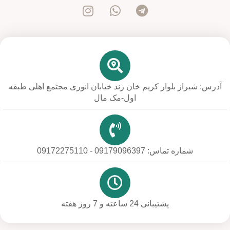
آدرس: شیراز بلوار کریم خان زند خیابان انوری مجتمع اهلی طبقه
اول-مک مال
شماره تماس: 09179096397 - 09172275110
پشتیبانی 24 ساعته و 7 روز هفته