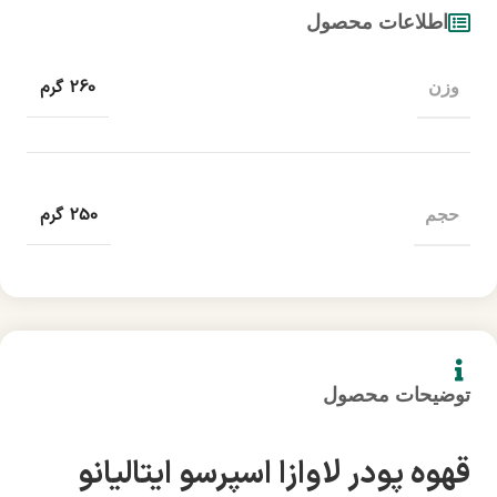
اطلاعات محصول
260 گرم
وزن
250 گرم
حجم
توضیحات محصول
قهوه پودر لاوازا اسپرسو ایتالیانو