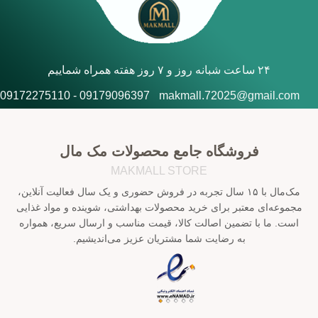
۲۴ ساعت شبانه روز و ۷ روز هفته همراه شماییم
09179096397 - 09172275110
makmall.72025@gmail.com
فروشگاه جامع محصولات مک مال
MAKMALL STORE
مک‌مال با ۱۵ سال تجربه در فروش حضوری و یک سال فعالیت آنلاین،
مجموعه‌ای معتبر برای خرید محصولات بهداشتی، شوینده و مواد غذایی
است. ما با تضمین اصالت کالا، قیمت مناسب و ارسال سریع، همواره
به رضایت شما مشتریان عزیز می‌اندیشیم.