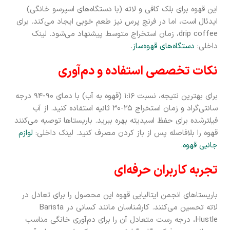
این قهوه برای بلک کافی و لاته (با دستگاه‌های اسپرسو خانگی)
ایدئال است، اما در فرنچ پرس نیز طعم خوبی ایجاد می‌کند. برای
drip coffee، زمان استخراج متوسط پیشنهاد می‌شود. لینک
داخلی:
دستگاه‌های قهوه‌ساز
.
نکات تخصصی استفاده و دم‌آوری
برای بهترین نتیجه، نسبت ۱:۱۶ (قهوه به آب) با دمای ۹۰-۹۴ درجه
سانتی‌گراد و زمان استخراج ۲۵-۳۰ ثانیه استفاده کنید. از آب
فیلترشده برای حفظ اسیدیته بهره ببرید. باریستاها توصیه می‌کنند
قهوه را بلافاصله پس از باز کردن مصرف کنید. لینک داخلی:
لوازم
جانبی قهوه
.
تجربه کاربران حرفه‌ای
باریستاهای انجمن ایتالیایی قهوه این محصول را برای تعادل در
لاته تحسین می‌کنند. کارشناسان مانند کسانی در Barista
Hustle، درجه رست متعادل آن را برای دم‌آوری خانگی مناسب