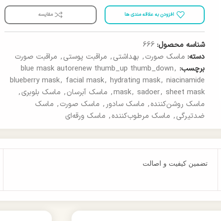
افزودن به علاقه مندی ها
مقایسه
شناسه محصول:
666
دسته:
ماسک صورت
,
بهداشتی
,
مراقبت پوستی
,
مراقبت صورت
برچسب:
,
blue mask autorenew thumb_up thumb_down
blueberry mask
,
facial mask
,
hydrating mask
,
niacinamide
sheet mask
,
sadoer
,
mask
,
ماسک آبرسان
,
ماسک بلوبری
,
ماسک روشن‌کننده
,
ماسک سادور
,
ماسک صورت
,
ماسک
ضدتیرگی
,
ماسک مرطوب‌کننده
,
ماسک ورقه‌ای
تضمین کیفیت و اصالت