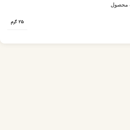
 محصول
25 گرم