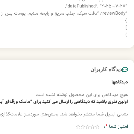
“datePublished”: “2025-07-28”,
“reviewBody”: “بافت سبک، جذب سریع و رایحه ملایم. پوست پس از مصرف نرم و شفاف می‌شود.”
}
]
}
دیدگاه کاربران
دیدگاهها
هیچ دیدگاهی برای این محصول نوشته نشده است.
اولین نفری باشید که دیدگاهی را ارسال می کنید برای “ماسک ورقه‌ای آبرسان و شفاف‌کننده بلوب
نشانی ایمیل شما منتشر نخواهد شد.
بخش‌های موردنیاز علامت‌گذاری 
*
امتیاز شما