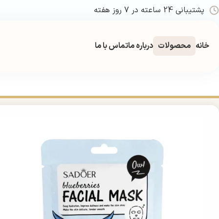
پشتیبانی 24 ساعته در 7 روز هفته
خانه
محصولات
درباره ما
تماس با ما
خانه
بهداشتی
مراقبت پوستی
مراقبت صورت
ماسک صورت
ماسک ورقه‌ای آبرسان