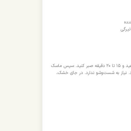
پس از شست‌وشوی کامل صورت، ماسک را به‌آرامی روی پوست قرار دهید و ۱۵ تا ۲۰ دقیقه صبر کنید. سپس ماسک
ود. نیاز به شست‌وشو ندارد. در جای خشک،