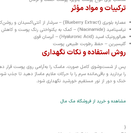
ترکیبات و مواد مؤثر
عصاره بلوبری (Blueberry Extract) – سرشار از آنتی‌اکسیدان و روشن‌کننده
نیاسینامید (Niacinamide) – کمک به یکنواختی رنگ پوست و کاهش تیرگی
هیالورونیک اسید (Hyaluronic Acid) – آبرسان قوی
گلیسیرین – حفظ رطوبت طبیعی پوست
روش استفاده و نکات نگهداری
را بردارید و باقی‌مانده سرم را با حرکات ملایم ماساژ دهید تا جذب ش
خنک و دور از نور مستقیم خورشید نگهداری شود.
مشاهده و خرید از فروشگاه مک مال
{