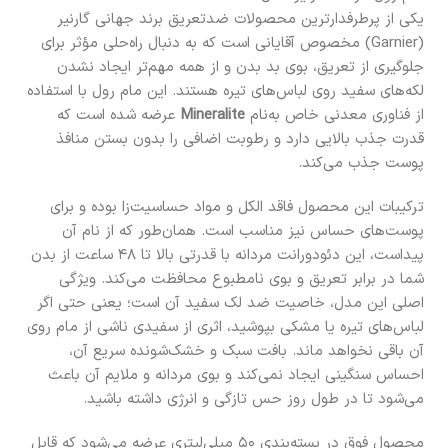
یکی از پرطرفدارترین محصولات ضدتعریق برند جهانی گارنیر
(Garnier) مخصوص آقایانی است که به دنبال راه‌حلی مؤثر برای
جلوگیری از تعریق، بوی بد بدن و از همه مهم‌تر ایجاد نشدن
لکه‌های سفید روی لباس‌های تیره هستند. این مام رول با استفاده
از فناوری معدنی خاص به‌نام
Mineralite
عرضه شده است که
قدرت جذب بالایی دارد و رطوبت اضافی را بدون بستن منافذ
پوست جذب می‌کند.
ترکیبات این محصول فاقد الکل و مواد حساسیت‌زا بوده و برای
پوست‌های حساس نیز مناسب است. همان‌طور که از نام آن
پیداست، این دئودورانت مردانه با قدرتی بالا تا ۴۸ ساعت از بدن
شما در برابر تعریق و بوی نامطبوع محافظت می‌کند. ویژگی
اصلی این مدل، خاصیت ضد لک سفید آن است؛ یعنی حتی اگر
لباس‌های تیره یا مشکی بپوشید، اثری از سفیدی ناشی از مام روی
آن باقی نخواهد ماند. بافت سبک و خشک‌شونده سریع آن،
احساس سنگینی ایجاد نمی‌کند و بوی مردانه و ملایم آن باعث
می‌شود تا در طول روز حس تازگی و انرژی داشته باشید.
محصول فوق در بسته‌بندی ۵۰ میلی‌لیتری عرضه می‌شود که قابل