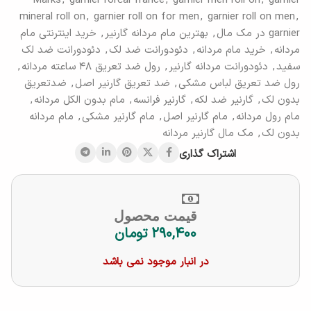
Marks
,
garnier l'oréal france
,
garnier men roll on
,
garnier
mineral roll on
,
garnier roll on for men
,
garnier roll on men
,
garnier در مک مال
,
بهترین مام مردانه گارنیر
,
خرید اینترنتی مام
مردانه
,
خرید مام مردانه
,
دئودورانت ضد لک
,
دئودورانت ضد لک
سفید
,
دئودورانت مردانه گارنیر
,
رول ضد تعریق ۴۸ ساعته مردانه
,
رول ضد تعریق لباس مشکی
,
ضد تعریق گارنیر اصل
,
ضدتعریق
بدون لک
,
گارنیر ضد لکه
,
گارنیر فرانسه
,
مام بدون الکل مردانه
,
مام رول مردانه
,
مام گارنیر اصل
,
مام گارنیر مشکی
,
مام مردانه
بدون لک
,
مک مال گارنیر مردانه
اشتراک گذاری
قیمت محصول
۲۹۰,۴۰۰
تومان
در انبار موجود نمی باشد