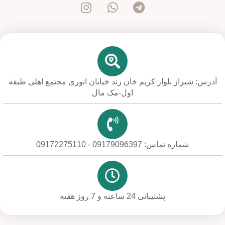
آدرس: شیراز بلوار کریم خان زند خیابان انوری مجتمع اهلی طبقه
اول-مک مال
شماره تماس: 09179096397 - 09172275110
پشتیبانی 24 ساعته و 7 روز هفته