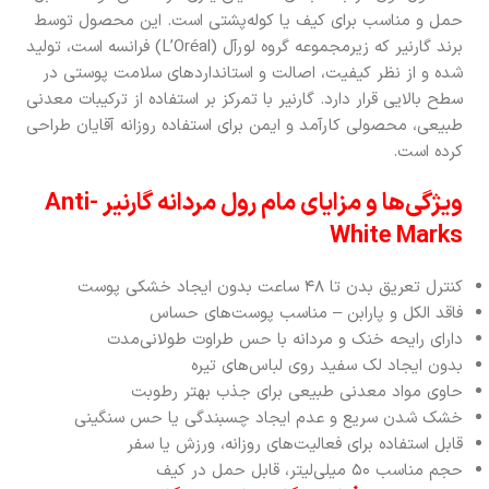
حمل و مناسب برای کیف یا کوله‌پشتی است. این محصول توسط
برند گارنیر که زیرمجموعه گروه لورآل (L’Oréal) فرانسه است، تولید
شده و از نظر کیفیت، اصالت و استانداردهای سلامت پوستی در
سطح بالایی قرار دارد. گارنیر با تمرکز بر استفاده از ترکیبات معدنی
طبیعی، محصولی کارآمد و ایمن برای استفاده روزانه آقایان طراحی
کرده است.
ویژگی‌ها و مزایای مام رول مردانه گارنیر Anti-
White Marks
کنترل تعریق بدن تا ۴۸ ساعت بدون ایجاد خشکی پوست
فاقد الکل و پارابن – مناسب پوست‌های حساس
دارای رایحه خنک و مردانه با حس طراوت طولانی‌مدت
بدون ایجاد لک سفید روی لباس‌های تیره
حاوی مواد معدنی طبیعی برای جذب بهتر رطوبت
خشک شدن سریع و عدم ایجاد چسبندگی یا حس سنگینی
قابل استفاده برای فعالیت‌های روزانه، ورزش یا سفر
حجم مناسب ۵۰ میلی‌لیتر، قابل حمل در کیف