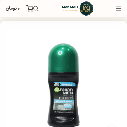
۰
تومان
داشتی
بهداشت شخصی
دئودرانت و ضد تعریق
مام و دئودرانت مردانه