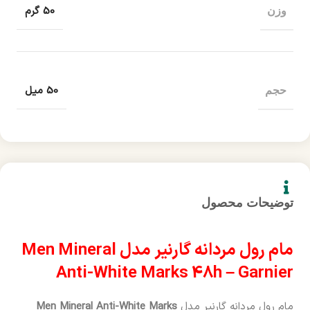
50 گرم
وزن
50 میل
حجم
توضیحات محصول
مام رول مردانه گارنیر مدل Men Mineral
Anti-White Marks 48h – Garnier
مام رول مردانه گارنیر مدل
Men Mineral Anti-White Marks