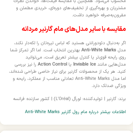
محسوب می‌شود. همچنین با مقایسه قیمت‌ها، خواندن نظرات
مشتریان و بهره‌گیری از تخفیف‌های دوره‌ای، خریدی مطمئن و
مقرون‌به‌صرفه خواهید داشت.
مقایسه با سایر مدل‌های مام گارنیر مردانه
اگر به‌دنبال دئودورانتی هستید که لباس تیره‌تان را لکه‌دار نکند،
مدل
Anti-White Marks
بهترین انتخاب است. اما اگر تمرکز شما
روی رایحه قوی‌تر یا کنترل بیشتر تعریق است، می‌توانید
مدل‌هایی مانند
Invisible Ice
یا
Action Control
را نیز بررسی
کنید. هر یک از محصولات گارنیر برای نیاز خاصی طراحی شده‌اند،
اما مدل Anti-White Marks تعادلی مناسب از عملکرد، رایحه و
ویژگی ضدلک دارد.
برند: گارنیر | تولیدکننده: لورآل (L’Oréal) | کشور سازنده: فرانسه
اطلاعات بیشتر درباره مام رول گارنیر Anti-White Marks