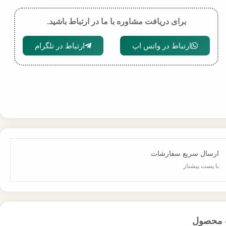
برای دریافت مشاوره با ما در ارتباط باشید.
ارتباط در واتس اپ
ارتباط در تلگرام
ارسال سریع سفارشات
با پست پیشتاز
 محصول