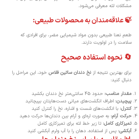
مشکلات لثه معرفی می‌شود.
🍃 علاقه‌مندان به محصولات طبیعی:
طعم نعنا طبیعی بدون مواد شیمیایی مضر، برای افرادی که
سلامت را در اولویت دارند.
🔄 نحوه استفاده صحیح
برای بهترین نتیجه از
نخ دندان ساتین فلاس
خود، این مراحل را
دنبال کنید:
مقدار مناسب:
حدود 45 سانتی‌متر نخ دندان بکشید
پیچیدن:
اطراف انگشت‌های میانی دست‌هایتان بپیچانید
کنترل:
با انگشت‌های شست و اشاره، نخ را کنترل کنید
حرکت آرام:
به صورت اره‌ای و آرام بین دندان‌ها حرکت دهید
تمیزکاری کامل:
تا زیر خط لثه برای تمیزکاری کامل
آبکشی:
پس از استفاده، دهان را با آب ولرم آبکشی کنید