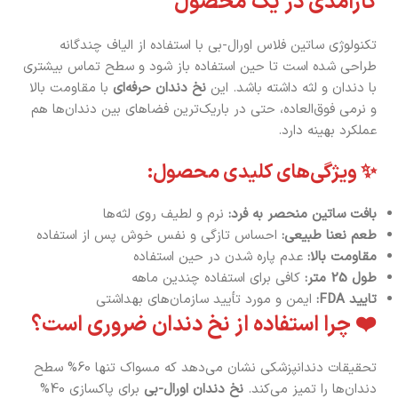
کارآمدی در یک محصول
تکنولوژی ساتین فلاس اورال-بی با استفاده از الیاف چندگانه
طراحی شده است تا حین استفاده باز شود و سطح تماس بیشتری
با دندان و لثه داشته باشد. این
نخ دندان حرفه‌ای
با مقاومت بالا
و نرمی فوق‌العاده، حتی در باریک‌ترین فضاهای بین دندان‌ها هم
عملکرد بهینه دارد.
✨ ویژگی‌های کلیدی محصول:
بافت ساتین منحصر به فرد:
نرم و لطیف روی لثه‌ها
طعم نعنا طبیعی:
احساس تازگی و نفس خوش پس از استفاده
مقاومت بالا:
عدم پاره شدن در حین استفاده
طول 25 متر:
کافی برای استفاده چندین ماهه
تایید FDA:
ایمن و مورد تأیید سازمان‌های بهداشتی
❤️ چرا استفاده از نخ دندان ضروری است؟
تحقیقات دندانپزشکی نشان می‌دهد که مسواک تنها 60% سطح
دندان‌ها را تمیز می‌کند.
نخ دندان اورال-بی
برای پاکسازی 40%