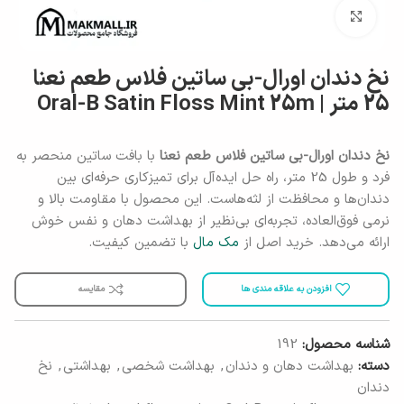
برای بزرگنمایی کلیک کنید
نخ دندان اورال-بی ساتین فلاس طعم نعنا
25 متر | Oral-B Satin Floss Mint 25m
نخ دندان اورال-بی ساتین فلاس طعم نعنا
با بافت ساتین منحصر به
فرد و طول 25 متر، راه حل ایده‌آل برای تمیزکاری حرفه‌ای بین
دندان‌ها و محافظت از لثه‌هاست. این محصول با مقاومت بالا و
نرمی فوق‌العاده، تجربه‌ای بی‌نظیر از بهداشت دهان و نفس خوش
ارائه می‌دهد. خرید اصل از
مک مال
با تضمین کیفیت.
افزودن به علاقه مندی ها
مقایسه
شناسه محصول:
192
دسته:
بهداشت دهان و دندان
,
بهداشت شخصی
,
بهداشتی
,
نخ
دندان