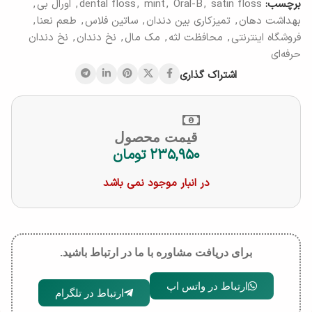
برچسب:
satin floss
,
Oral-B
,
mint
,
dental floss
,
اورال بی
,
بهداشت دهان
,
تمیزکاری بین دندان
,
ساتین فلاس
,
طعم نعنا
,
فروشگاه اینترنتی
,
محافظت لثه
,
مک مال
,
نخ دندان
,
نخ دندان
حرفه‌ای
اشتراک گذاری
قیمت محصول
۲۳۵,۹۵۰
تومان
در انبار موجود نمی باشد
برای دریافت مشاوره با ما در ارتباط باشید.
ارتباط در واتس اپ
ارتباط در تلگرام