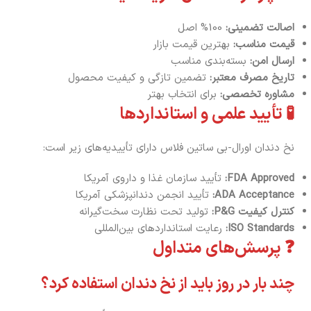
اصالت تضمینی:
100% اصل
قیمت مناسب:
بهترین قیمت بازار
ارسال امن:
بسته‌بندی مناسب
تاریخ مصرف معتبر:
تضمین تازگی و کیفیت محصول
مشاوره تخصصی:
برای انتخاب بهتر
🧪 تأیید علمی و استانداردها
نخ دندان اورال-بی ساتین فلاس دارای تأییدیه‌های زیر است:
FDA Approved:
تأیید سازمان غذا و داروی آمریکا
ADA Acceptance:
تأیید انجمن دندانپزشکی آمریکا
کنترل کیفیت P&G:
تولید تحت نظارت سخت‌گیرانه
ISO Standards:
رعایت استانداردهای بین‌المللی
❓ پرسش‌های متداول
چند بار در روز باید از نخ دندان استفاده کرد؟