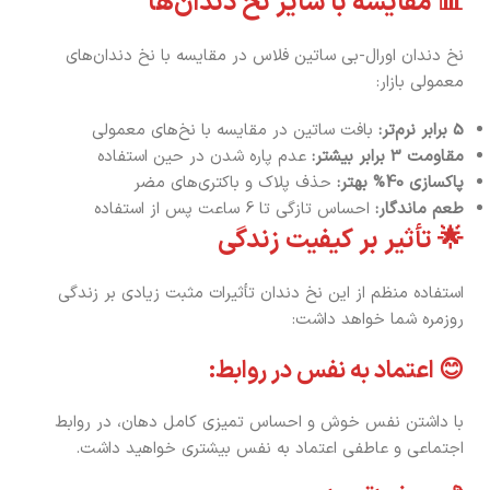
📊 مقایسه با سایر نخ دندان‌ها
نخ دندان اورال-بی ساتین فلاس در مقایسه با نخ دندان‌های
معمولی بازار:
5 برابر نرم‌تر:
بافت ساتین در مقایسه با نخ‌های معمولی
مقاومت 3 برابر بیشتر:
عدم پاره شدن در حین استفاده
پاکسازی 40% بهتر:
حذف پلاک و باکتری‌های مضر
طعم ماندگار:
احساس تازگی تا 6 ساعت پس از استفاده
🌟 تأثیر بر کیفیت زندگی
استفاده منظم از این نخ دندان تأثیرات مثبت زیادی بر زندگی
روزمره شما خواهد داشت:
😊 اعتماد به نفس در روابط:
با داشتن نفس خوش و احساس تمیزی کامل دهان، در روابط
اجتماعی و عاطفی اعتماد به نفس بیشتری خواهید داشت.