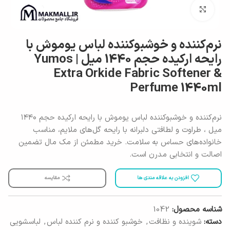
برای بزرگنمایی کلیک کنید
نرم‌کننده و خوشبوکننده لباس یوموش با
رایحه ارکیده حجم 1440 میل | Yumos
Extra Orkide Fabric Softener &
Perfume 1440ml
نرم‌کننده و خوشبوکننده لباس یوموش با رایحه ارکیده حجم ۱۴۴۰
میل ، طراوت و لطافتی دلبرانه با رایحه گل‌های ملایم، مناسب
خانواده‌های حساس به سلامت. خرید مطمئن از مک مال تضمین
اصالت و انتخابی مدرن است.
افزودن به علاقه مندی ها
مقایسه
شناسه محصول:
1042
دسته:
شوینده و نظافت
,
خوشبو کننده و نرم کننده لباس
,
لباسشویی