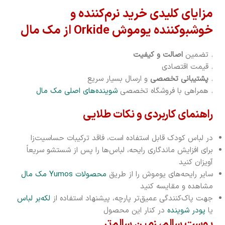
مزایای کلیدی خرید نرم‌کننده و
خوشبوکننده یوموش Orkide از مک مال
. تضمین
اصالت و کیفیت
. قیمت اقتصادی
.
پشتیبانی تخصصی
و ارسال بسیار سریع
. همراهی با فروشگاه تخصصی
شوینده‌های اصلی مک مال
راهنمای کاربردی و نکات طلایی
در لباس کودک قابل استفاده است، فاقد ترکیبات حساسیت‌زا
برای افزایش ماندگاری رایحه، لباس‌ها را پس از شستشو سریعاً
آویزان کنید
سایر رایحه‌های یوموش را از طریق
محصولات Yumos مک مال
مشاهده و مقایسه کنید
جهت پاک‌کنندگی عمیق‌تر پارچه، پیشنهاد استفاده از
لکه‌بر لباس
یا
پودر شوینده
در کنار این محصول
پوست سالم، زمین سالم‌تر