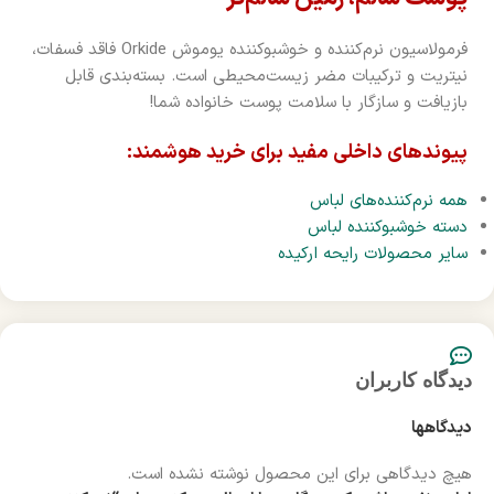
فرمولاسیون نرم‌کننده و خوشبوکننده یوموش Orkide فاقد فسفات،
نیتریت و ترکیبات مضر زیست‌محیطی است. بسته‌بندی قابل
بازیافت و سازگار با سلامت پوست خانواده شما!
پیوندهای داخلی مفید برای خرید هوشمند:
همه نرم‌کننده‌های لباس
دسته خوشبوکننده لباس
سایر محصولات رایحه ارکیده
دیدگاه کاربران
دیدگاهها
هیچ دیدگاهی برای این محصول نوشته نشده است.