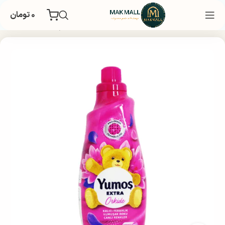
۰
تومان
خانه
شوینده و نظافت
لباسشویی
خوشبو کننده و نرم کننده لباس