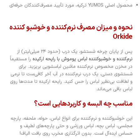
محصول اصلی YUMOS ترکیه، مورد تأیید مصرف‌کنندگان حرفه‌ای
نحوه و میزان مصرف نرم‌کننده و خوشبو کننده
Orkide
پس از پایان چرخه شستشو، یک درب (حدود ۲۴ میلی‌لیتر) از
نرم‌کننده و خوشبوکننده لباس یوموش با رایحه ارکیده
را مستقیماً
در مخزن مخصوص نرم‌کننده ماشین لباسشویی بریزید. برای
شستشوی دستی، یک درب نرم‌کننده در آب آخر کافی‌ست تا نرمی
و لطافت بی‌نظیر لباس را حس کنید. رایحه ارکیده تا مدت‌ها روی
لباس باقی می‌ماند.
مناسب چه البسه و کاربردهایی است؟
این خوشبوکننده و نرم‌کننده برای انواع لباس‌، حوله، ملحفه، پارچه
مجلسی، لباس بچه، لباس ورزشی و حتی پارچه‌های لطیف و
حساس ایده‌آل است. بدون اثرگذاری مخرب روی بافت الیاف!