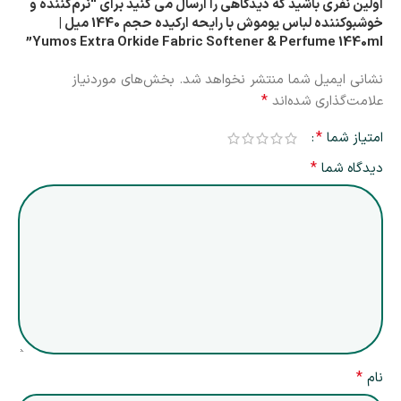
اولین نفری باشید که دیدگاهی را ارسال می کنید برای “نرم‌کننده و
خوشبوکننده لباس یوموش با رایحه ارکیده حجم 1440 میل |
Yumos Extra Orkide Fabric Softener & Perfume 1440ml”
نشانی ایمیل شما منتشر نخواهد شد.
بخش‌های موردنیاز
*
علامت‌گذاری شده‌اند
*
امتیاز شما
*
دیدگاه شما
*
نام