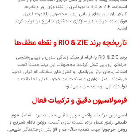
استفاده. RIO & ZIE با بهره‌گیری از تکنولوژی روز و نظرات
کارآفرینان سالن‌های زیبایی اروپا، محصولی با قدرت کنترل
فوق‌العاده، دوام بالا و سازگاری حداکثری با انواع مو تولید کرده
است.
تاریخچه برند RIO & ZIE و نقطه عطف‌ها
برند RIO & ZIE با الهام از سبک زندگی مدرن و زیبایی‌شناسی
حرفه‌ای اروپایی شکل گرفت. محصولات این برند عمدتاً تحت
استانداردهای برتر بین‌المللی و کنترل‌های سختگیرانه کیفی تولید
می‌شوند. اصل نوآوری و سلامت مو، محور اصلی تحقیقات و
تولیدات این برند محسوب می‌شود.
فرمولاسیون دقیق و ترکیبات فعال
اصلی‌ترین ترکیبات واکس مو رز طلایی مدل شماره 1 شامل
موم
طبیعی زنبور عسل
برای تثبیت بدون آسیب،
روغن بادام شیرین و
روغن جوجوبا
جهت تغذیه ساقه مو و افزایش درخشندگی طبیعی،