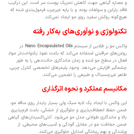
و عصاره گیاهی جهت کاهش تحریک پوست سر است. این ترکیب
فاقد پارابن و سولفات بوده، و با پایه غیرچرب فرمول‌بندی شده که
هیچ‌گونه روکش سفید روی مو ایجاد نمی‌کند.
تکنولوژی و نوآوری‌های به‌کار رفته
واکس مو رز طلایی
از سیستم
Nano Encapsulated Oils
در
روغن‌های مراقبتی استفاده می‌کند که باعث نفوذ یکنواخت‌تر مواد
فعال در سطح مو شده و زمان ماندگاری حالت‌دهی را به طور
چشمگیر افزایش می‌دهد. وجود پلیمرهای تخصصی کنترل چربی،
ظاهر غیرچسبناک و طبیعی را تضمین می‌کنند.
مکانیسم عملکرد و نحوه اثرگذاری
این واکس با ایجاد یک لایه سبک ولی بسیار پایدار روی ساقه مو،
ضمن حفظ انعطاف‌پذیری و جلوگیری از خشکی، باعث فرم‌پذیری
بالا و ماندگاری طولانی مدل مو می‌شود. آنتی‌اکسیدان‌های گیاهی
ضمن حفاظت مو در مقابل آلودگی و آسیب‌های محیطی، از
وزشدگی و بهم ریختگی استایل جلوگیری می‌کنند.