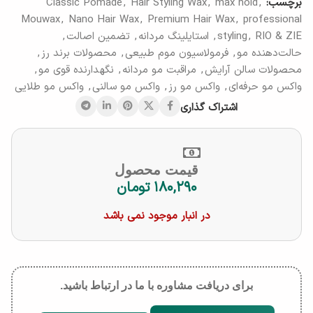
برچسب:
,
max hold
,
Hair Styling Wax
,
Classic Pomade
Mouwax
,
Nano Hair Wax
,
Premium Hair Wax
,
professional
RIO & ZIE
,
styling
,
استایلینگ مردانه
,
تضمین اصالت
,
حالت‌دهنده مو
,
فرمولاسیون موم طبیعی
,
محصولات برند رز
,
محصولات سالن آرایش
,
مراقبت مو مردانه
,
نگهدارنده قوی مو
,
واکس مو حرفه‌ای
,
واکس مو رز
,
واکس مو سالنی
,
واکس مو طلایی
اشتراک گذاری
قیمت محصول
۱۸۰,۲۹۰
تومان
در انبار موجود نمی باشد
برای دریافت مشاوره با ما در ارتباط باشید.