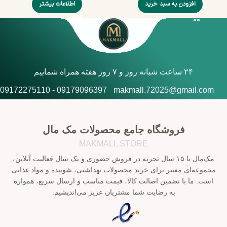
افزودن به سبد خرید
اطلاعات بیشتر
۲۴ ساعت شبانه روز و ۷ روز هفته همراه شماییم
09179096397 - 09172275110
makmall.72025@gmail.com
فروشگاه جامع محصولات مک مال
MAKMALL STORE
مک‌مال با ۱۵ سال تجربه در فروش حضوری و یک سال فعالیت آنلاین،
مجموعه‌ای معتبر برای خرید محصولات بهداشتی، شوینده و مواد غذایی
است. ما با تضمین اصالت کالا، قیمت مناسب و ارسال سریع، همواره
به رضایت شما مشتریان عزیز می‌اندیشیم.