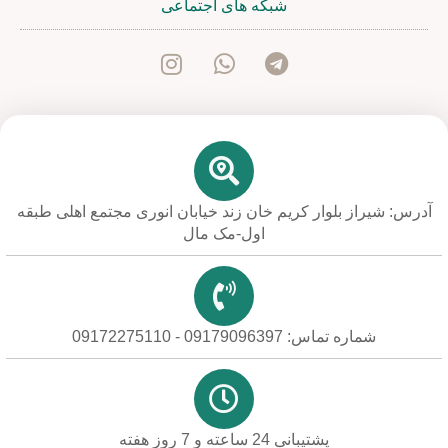
شبکه های اجتماعی
آدرس: شیراز بلوار کریم خان زند خیابان انوری مجتمع اهلی طبقه
اول-مک مال
شماره تماس: 09179096397 - 09172275110
پشتیبانی 24 ساعته و 7 روز هفته