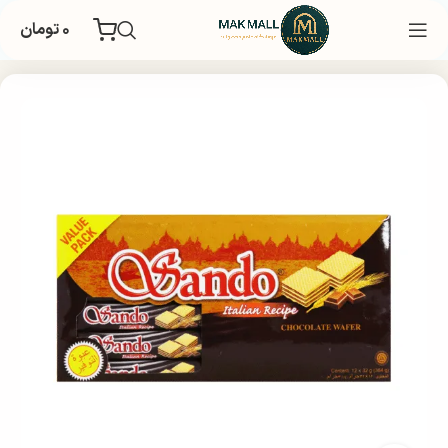
۰
تومان
خانه
غذایی و تنقلات
شکلات
ویفر