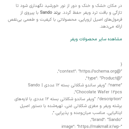
در مکان خشک و خنک و دور از نور خورشید نگهداری شود تا
تازگی و بافت ترد ویفر حفظ گردد.
برند Sando
با پیروی از
فرمول‌های اصیل اروپایی، محصولاتی با کیفیت و طعمی بی‌نقص
ارائه می‌دهد.
مشاهده سایر محصولات ویفر
{
“@context”: “https://schema.org”,
“@type”: “Product”,
“name”: “ویفر ساندو شکلاتی بسته ۱۲ عددی | Sando
Chocolate Wafer 12pcs”,
“description”: “ویفر ساندو شکلاتی بسته ۱۲ عددی با لایه‌های
برشته ویفر و مغزی شکلاتی غنی، تهیه‌شده با دستور اصیل
ایتالیایی، مناسب میان‌وعده و پذیرایی.”,
“brand”: “Sando”,
“image”: “https://makmall.ir/wp-