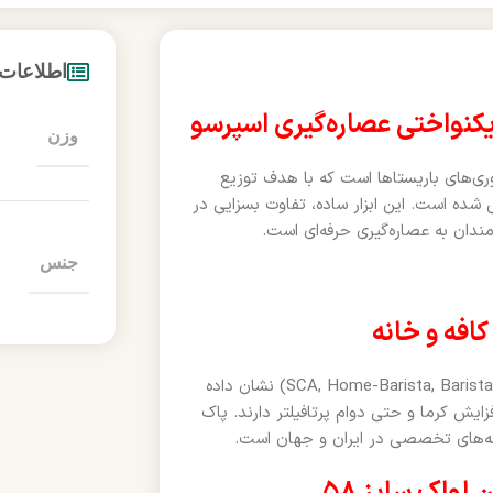
اطلاعات
وزن
ای‌ترین اکسسوری‌های باریستاها است که با هدف توزیع
 شده است. این ابزار ساده، تفاوت بسزایی در
دان به عصاره‌گیری حرفه‌ای است.
جنس
افه و خانه
تحقیقات چند سال اخیر در بین جامعه جهانی باریستا (منبع: SCA, Home-Barista, Barista Hustle) نشان داده
خراج، افزایش کرما و حتی دوام پرتافیلتر دارند. پاک
کافه‌های تخصصی در ایران و جهان است.