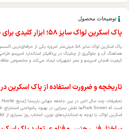
توضیحات محصول
پاک اسکرین لواک سایز ۵۸؛ ابزار کلیدی برای یکنواختی عصاره‌گیری اسپرسو
پاک اسکرین لواک سایز ۵۸ میلی‌متر امروزه یکی از حرفه‌
هماهنگ آب و جلوگیری از چنلینگ در پرتافیلتر استاندارد اسپرسو طراحی
کیفیت فنجان اسپرسو و عمر تجهیزات ایجاد می‌کند و مخصوص علاقه‌من
تاریخچه و ضرورت استفاده از پاک اسکرین در ک
است که Puck Screen‌ها نقش بسزایی در بهبود یکنواختی است
اسکرین لواک، با توجه به استانداردهای نوین، انتخاب روز بسیاری از 