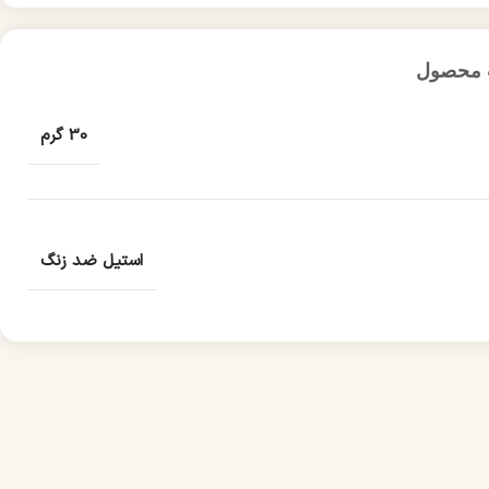
 محصول
30 گرم
استیل ضد زنگ