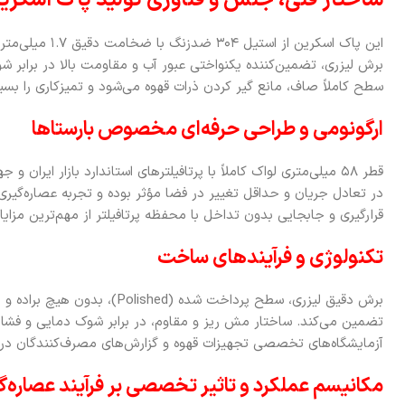
ساختار فنی، جنس و فناوری تولید پاک اسکرین 
این پاک اسکرین از 
برش لیزری، تضمین‌کننده یکنواختی عبور آب و مقاومت بالا در برابر 
سطح کاملاً صاف، مانع گیر کردن ذرات قهوه می‌شود و تمیزکاری را بسی
ارگونومی و طراحی حرفه‌ای مخصوص بارستاها
در تعادل جریان و حداقل تغییر در فضا مؤثر بوده و تجربه عصاره‌گیری حر
قرارگیری و جابجایی بدون تداخل با محفظه پرتافیلتر از مهم‌ترین مزای
تکنولوژی و فرآیندهای ساخت
برش دقیق لیزری، سطح پرداخت شده (hed
تضمین می‌کند. ساختار مش ریز و مقاوم، در برابر شوک دمایی و فشا
آزمایشگاه‌های تخصصی تجهیزات قهوه و گزارش‌های مصرف‌کنندگان در بازا
مکانیسم عملکرد و تاثیر تخصصی بر فرآیند عصاره‌گ