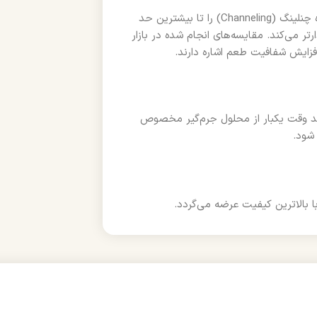
پاک اسکرین لواک با توزیع یکنواخت آب روی سطح قهوه فشرده، پدیده چنلینگ (Channeling) را تا بیشترین حد
ر می‌کند. مقایسه‌های انجام شده در بازار
 چند وقت یکبار از محلول جرم‌گیر مخصوص
شود.
 بالاترین کیفیت عرضه می‌گردد.