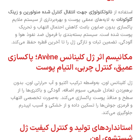
استفاده از
نانوتکنولوژی جهت انتقال کنترل شده منولورین و زینک
گلوکونات
به لایه‌های عمقی پوست و بهره‌برداری از سیستم ملایم
پاکسازی بدون صابون باعث کاهش احتمال التهاب و تحریک
پوست شده است. سیستم بسته‌بندی با فرمول ضد نفوذ هوا و
آلودگی، تضمین ثبات و تازگی ژل را تا آخرین قطره حفظ می‌کند.
مکانیسم اثر ژل کلینانس Avène؛ پاکسازی
عمیق، کنترل چربی، التیام پوست
ژل کلینانس اون، به‌واسطه ترکیب اکتیو و آب حرارتی اون، بدون
برهم‌زدن تعادل طبیعی، سبوم اضافه، آلودگی و باکتری‌ها را از
سطح و منافذ پوست پاکسازی می‌کند. به‌صورت تخصصی التهاب
و قرمزی جوش‌ها را تسکین داده و از خشکی و آسیب اپیدرم
جلوگیری می‌کند.
استانداردهای تولید و کنترل کیفیت ژل
شستشوی اون