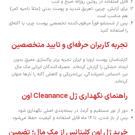
قابل استفاده در روتین روزانه صبح و شب
برای آرایش، چربی، تعریق شدید و پوست بدنی (مثلاً ناحیه کمر)
هم مناسب است
پس از شستشو فوراً مرطوب‌کننده تخصصی پوست چرب یا آکنه‌ای
را استفاده کنید
تجربه کاربران حرفه‌ای و تایید متخصصین
کارشناسان پوست اروپا و ایران تجربه برتر پاکسازی عمیق بدون
ایجاد خشکی را گزارش کرده‌اند. مصرف‌کنندگان ایرانی مک مال
نیز، احساس تمیزشدگی، بی‌تحریکی و کاهش آکنه را بارها عنوان
کرده‌اند.
راهنمای نگهداری ژل Cleanance اون
دور از نور مستقیم و گرما، در بسته‌بندی اصلی نگهداری شود
پس از باز شدن، تا ۱۲ ماه قابل استفاده و کیفیت حفظ می‌شود
خرید ژل اون کلینانس از مک مال؛ تضمین