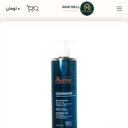
۰
تومان
مراقبت پوستی
شوینده و پاک کننده صورت
فیس واش و شوینده صورت