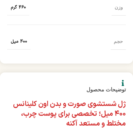
460 گرم
وزن
400 میل
حجم
توضیحات محصول
ژل شستشوی صورت و بدن اون کلینانس
۴۰۰ میل؛ تخصصی برای پوست چرب،
مختلط و مستعد آکنه