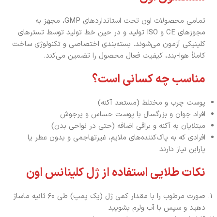
تمامی محصولات اون تحت استانداردهای GMP، مجهز به
مجوزهای CE و ISO تولید و در حین خط تولید توسط تسترهای
کلینیکی آزمون می‌شوند. بسته‌بندی اختصاصی و تکنولوژی ساخت
کاملاً هوا-بند، کیفیت فعال محصول را تضمین می‌کند.
مناسب چه کسانی است؟
پوست چرب و مختلط (مستعد آکنه)
افراد جوان و بزرگسال با پوست حساس و پرجوش
مبتلایان به آکنه و براقی اضافه (حتی در نواحی بدن)
افرادی که به پاک‌کننده‌های ملایم، غیرتهاجمی و بدون عطر یا
پارابن نیاز دارند
نکات طلایی استفاده از ژل کلینانس اون
صورت مرطوب را با مقدار کمی ژل (یک پمپ) طی ۶۰ ثانیه ماساژ
دهید و سپس با آب ولرم بشویید