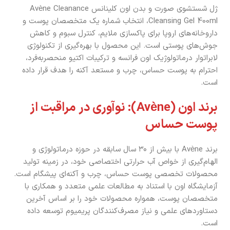
ژل شستشوی صورت و بدن اون کلینانس Avène Cleanance
Cleansing Gel 400ml، انتخاب شماره یک متخصصان پوست و
داروخانه‌های اروپا برای پاکسازی ملایم، کنترل سبوم و کاهش
جوش‌های پوستی است. این محصول با بهره‌گیری از تکنولوژی
لابراتوار درماتولوژیک اون فرانسه و ترکیبات اکتیو منحصربه‌فرد،
احترام به پوست حساس، چرب و مستعد آکنه را هدف قرار داده
است.
برند اون (Avène): نوآوری در مراقبت از
پوست حساس
برند Avène با بیش از ۳۰ سال سابقه در حوزه درماتولوژی و
الهام‌گیری از خواص آب حرارتی اختصاصی خود، در زمینه تولید
محصولات تخصصی پوست حساس، چرب و آکنه‌ای پیشگام است.
آزمایشگاه اون با استناد به مطالعات علمی متعدد و همکاری با
متخصصان پوست، همواره محصولات خود را بر اساس آخرین
دستاوردهای علمی و نیاز مصرف‌کنندگان پریمیوم توسعه داده
است.