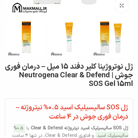
برای بزرگنمایی کلیک کنید
ژل نوتروژینا کلیر دفند 15 میل – درمان فوری
جوش | Neutrogena Clear & Defend
SOS Gel 15ml
ژل SOS سالیسیلیک اسید 0.5% نیتروژنه –
درمان فوری جوش در 4 ساعت
ژل SOS سالیسیلیک اسید نیتروژنه Clear & Defend
با
0.5%
سالیسیلیک اسید
و فناوری Clear & Defend، در تنها ۴ ساعت