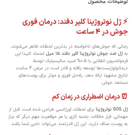
توضیحات محصول
⚡ ژل نوتروژینا کلیر دفند: درمان فوری
جوش در 4 ساعت
زمانی که جوش‌های ناخواسته در بدترین لحظات ظاهر می‌شوند،
به
ژل ضد جوش نوتروژینا کلیر دفند 15 میل
اعتماد کنید! این
فرمولاسیون انقلابی با 0.5% اسید سالیسیلیک توسط
درماتولوژیست‌ها توسعه یافته و قادر است در عرض 4 ساعت
نتایج مشهود ارائه دهد. راه‌حل فوری و موثر برای پوست‌های
مستعد جوش.
⏰ درمان اضطراری در زمان کم
ژل SOS نوتروژینا
برای لحظات اورژانسی طراحی شده است. قبل از
مهمانی، قرار ملاقات، جلسه کاری یا هر موقعیت مهم دیگر که نیاز
به پوست صاف دارید، این ژل قدرتمند می‌تواند ناجی شما باشد.