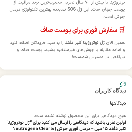
نوتروژینا با بیش از 70 سال تجربه، محبوب‌ترین برند مراقبت از
پوست جهان است. این
ژل SOS
نماینده بهترین تکنولوژی درمان
جوش است.
🛒 سفارش فوری برای پوست صاف
همین الان
ژل نوتروژینا کلیر دفند
را به سبد خریدتان اضافه کنید
و آماده مقابله با جوش‌های غیرمنتظره باشید. پوست صاف و
بی‌نقص در دسترس شماست!
دیدگاه کاربران
دیدگاهها
هیچ دیدگاهی برای این محصول نوشته نشده است.
اولین نفری باشید که دیدگاهی را ارسال می کنید برای “ژل نوتروژینا
کلیر دفند 15 میل – درمان فوری جوش | Neutrogena Clear &