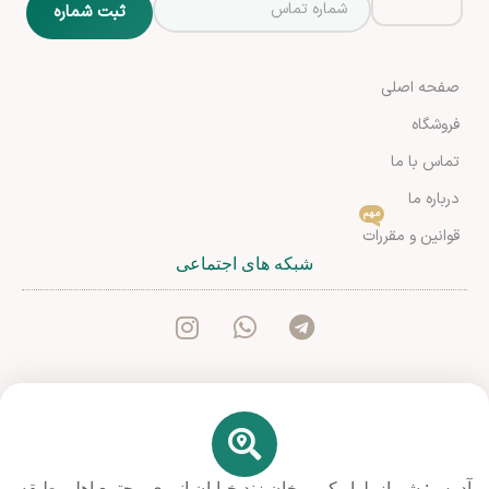
صفحه اصلی
فروشگاه
تماس با ما
درباره ما
مهم
قوانین و مقررات
شبکه های اجتماعی
آدرس: شیراز بلوار کریم خان زند خیابان انوری مجتمع اهلی طبقه