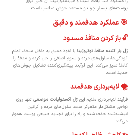
را مسدود کند. بافت سبک و غیرکمدوژنیک آن حتی برای
پوست‌های بسیار چرب و مستعد جوش مناسب است.
🎯 عملکرد هدفمند و دقیق
🔓 باز کردن منافذ مسدود
ژل باز کننده منافذ نوتروژینا
با نفوذ عمیق به داخل منافذ، تمام
آلودگی‌ها، سلول‌های مرده و سبوم اضافی را حل کرده و منافذ را
کاملاً تمیز می‌کند. این فرآیند پیشگیری‌کننده تشکیل جوش‌های
جدید است.
🌪️ لایه‌برداری هدفمند
فرآیند لایه‌برداری ملایم این
ژل اکسفولیانت موضعی
تنها روی
نواحی مشکل‌دار متمرکز است. سلول‌های مرده و کراتین
انباشته‌شده حذف شده و راه را برای تجدید طبیعی پوست هموار
می‌کند.