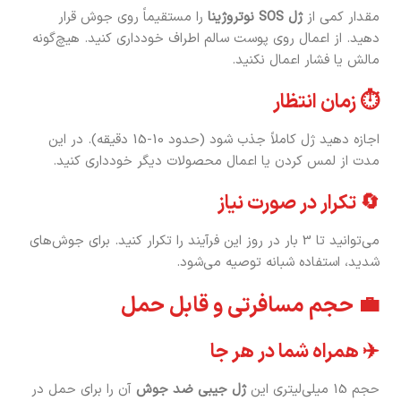
مقدار کمی از
ژل SOS نوتروژینا
را مستقیماً روی جوش قرار
دهید. از اعمال روی پوست سالم اطراف خودداری کنید. هیچ‌گونه
مالش یا فشار اعمال نکنید.
⏱️ زمان انتظار
اجازه دهید ژل کاملاً جذب شود (حدود 10-15 دقیقه). در این
مدت از لمس کردن یا اعمال محصولات دیگر خودداری کنید.
🔄 تکرار در صورت نیاز
می‌توانید تا 3 بار در روز این فرآیند را تکرار کنید. برای جوش‌های
شدید، استفاده شبانه توصیه می‌شود.
💼 حجم مسافرتی و قابل حمل
✈️ همراه شما در هر جا
حجم 15 میلی‌لیتری این
ژل جیبی ضد جوش
آن را برای حمل در