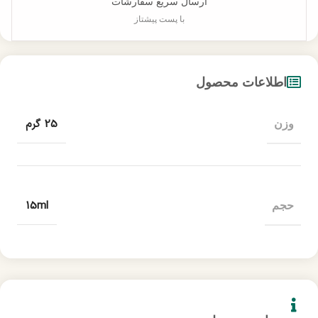
ارسال سریع سفارشات
با پست پیشتاز
اطلاعات محصول
25 گرم
وزن
15ml
حجم