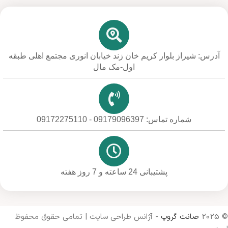
آدرس: شیراز بلوار کریم خان زند خیابان انوری مجتمع اهلی طبقه
اول-مک مال
شماره تماس: 09179096397 - 09172275110
پشتیبانی 24 ساعته و 7 روز هفته
© 2025
صانت گروپ
- آژانس طراحی سایت | تمامی حقوق محفوظ